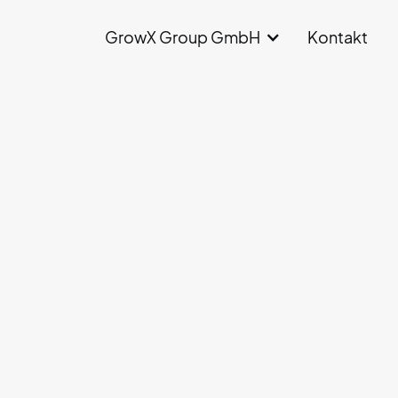
GrowX Group GmbH
Kontakt