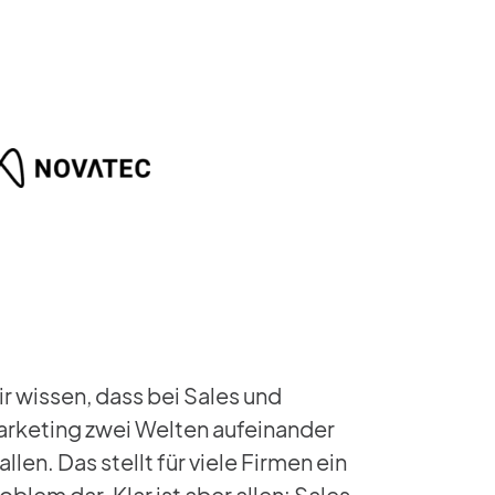
r wissen, dass bei Sales und
rketing zwei Welten aufeinander
allen. Das stellt für viele Firmen ein
oblem dar. Klar ist aber allen: Sales