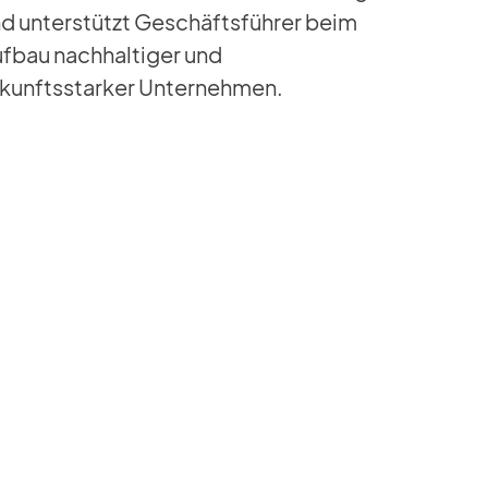
d unterstützt Geschäftsführer beim
fbau nachhaltiger und
kunftsstarker Unternehmen.
04
tion
Cash