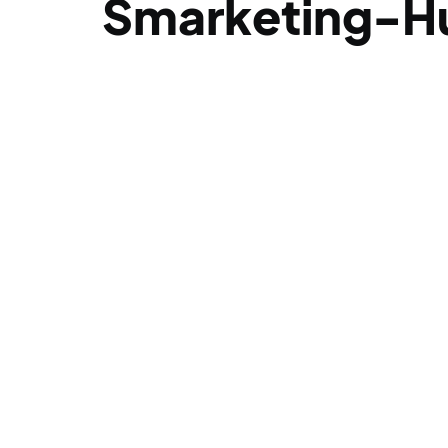
Smarketing-H
01
Strategy